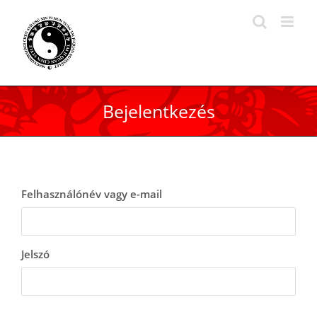
Kihagyás
Bejelentkezés
Felhasználónév vagy e-mail
Jelszó