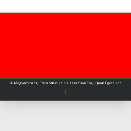
© Magyarországi Chen Stílusú Xin Yi Hun Yuan Tai Ji Quan Egyesület
Facebook