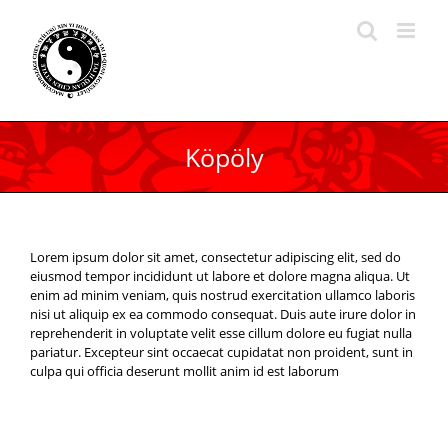
Kihagyás
Köpöly
Lorem ipsum dolor sit amet, consectetur adipiscing elit, sed do
eiusmod tempor incididunt ut labore et dolore magna aliqua. Ut
enim ad minim veniam, quis nostrud exercitation ullamco laboris
nisi ut aliquip ex ea commodo consequat. Duis aute irure dolor in
reprehenderit in voluptate velit esse cillum dolore eu fugiat nulla
pariatur. Excepteur sint occaecat cupidatat non proident, sunt in
culpa qui officia deserunt mollit anim id est laborum