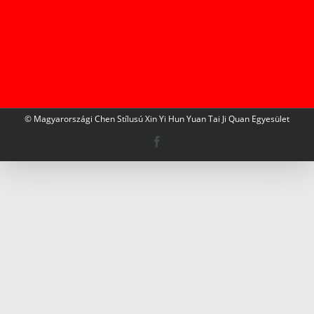
© Magyarországi Chen Stílusú Xin Yi Hun Yuan Tai Ji Quan Egyesület
Facebook