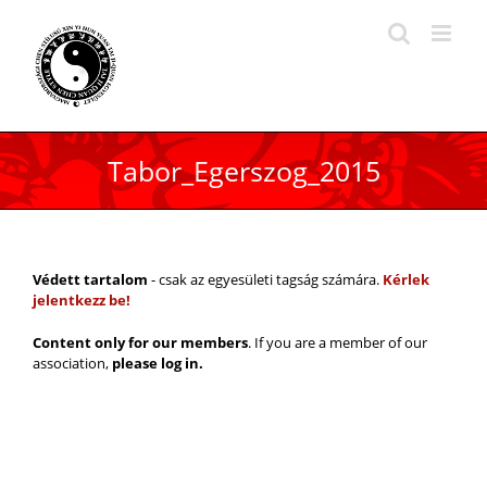
Kihagyás
Tabor_Egerszog_2015
Védett tartalom
- csak az egyesületi tagság számára.
Kérlek
jelentkezz be!
Content only for our members
. If you are a member of our
association,
please log in.