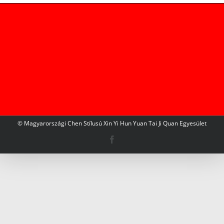
© Magyarországi Chen Stílusú Xin Yi Hun Yuan Tai Ji Quan Egyesület
Facebook